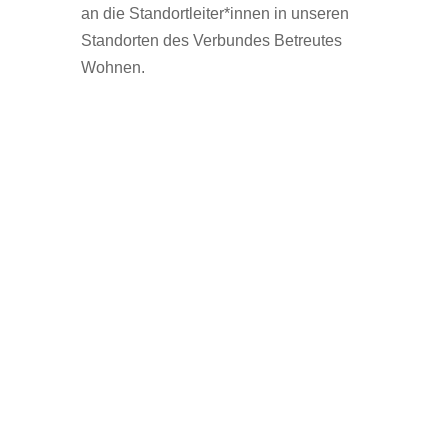
an die Standortleiter*innen in unseren
Standorten des Verbundes Betreutes
Wohnen.
News
Intranet
Sitemap
Impressum