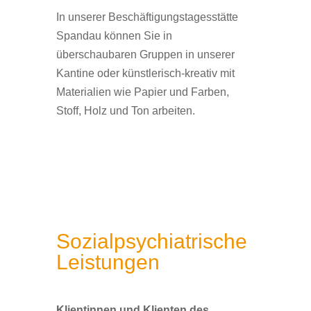
In unserer Beschäftigungstagesstätte
Spandau können Sie in
überschaubaren Gruppen in unserer
Kantine oder künstlerisch-kreativ mit
Materialien wie Papier und Farben,
Stoff, Holz und Ton arbeiten.
Sozialpsychiatrische
Leistungen
Klientinnen und Klienten des