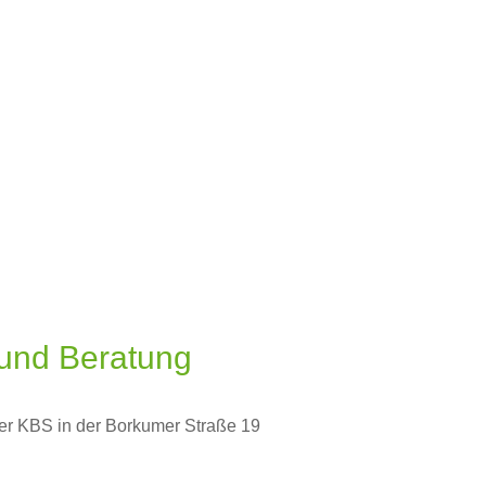
Angebote
 und Beratung
er KBS in der Borkumer Straße 19