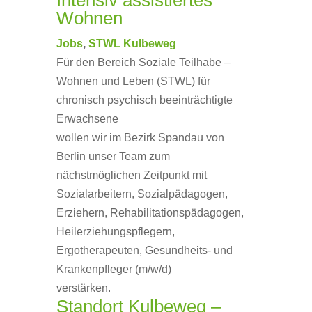
Intensiv assistiertes
Wohnen
Jobs
,
STWL Kulbeweg
Für den Bereich Soziale Teilhabe –
Wohnen und Leben (STWL) für
chronisch psychisch beeinträchtigte
Erwachsene
wollen wir im Bezirk Spandau von
Berlin unser Team zum
nächstmöglichen Zeitpunkt mit
Sozialarbeitern, Sozialpädagogen,
Erziehern, Rehabilitationspädagogen,
Heilerziehungspflegern,
Ergotherapeuten, Gesundheits- und
Krankenpfleger (m/w/d)
verstärken.
Standort Kulbeweg –