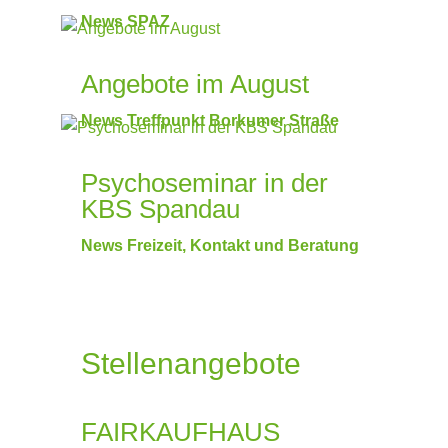
News SPAZ
Angebote im August
News Treffpunkt Borkumer Straße
Psychoseminar in der
KBS Spandau
News Freizeit, Kontakt und Beratung
Stellenangebote
FAIRKAUFHAUS