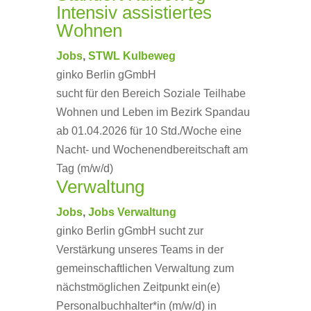
Intensiv assistiertes
Wohnen
Jobs
,
STWL Kulbeweg
ginko Berlin gGmbH
sucht für den Bereich Soziale Teilhabe
Wohnen und Leben im Bezirk Spandau
ab 01.04.2026 für 10 Std./Woche eine
Nacht- und Wochenendbereitschaft am
Tag (m/w/d)
Verwaltung
Jobs
,
Jobs Verwaltung
ginko Berlin gGmbH sucht zur
Verstärkung unseres Teams in der
gemeinschaftlichen Verwaltung zum
nächstmöglichen Zeitpunkt ein(e)
Personalbuchhalter*in (m/w/d) in