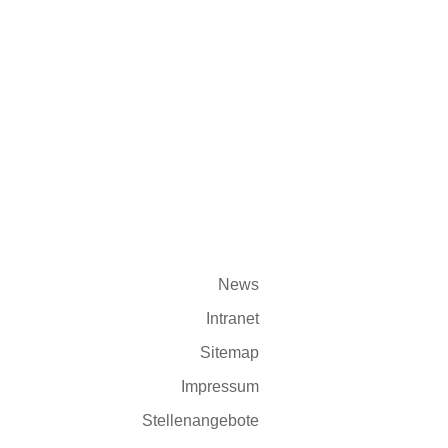
Datenerfassung & Analyse
Privatsphäre-Einstellungen
News
Intranet
Sitemap
Impressum
Stellenangebote